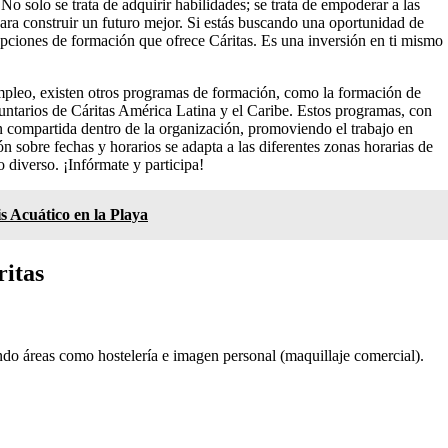
No solo se trata de adquirir habilidades; se trata de empoderar a las
ara construir un futuro mejor. Si estás buscando una oportunidad de
 opciones de formación que ofrece Cáritas. Es una inversión en ti mismo
pleo, existen otros programas de formación, como la formación de
untarios de Cáritas América Latina y el Caribe. Estos programas, con
ión compartida dentro de la organización, promoviendo el trabajo en
 sobre fechas y horarios se adapta a las diferentes zonas horarias de
 diverso. ¡Infórmate y participa!
s Acuático en la Playa
ritas
endo áreas como hostelería e imagen personal (maquillaje comercial).