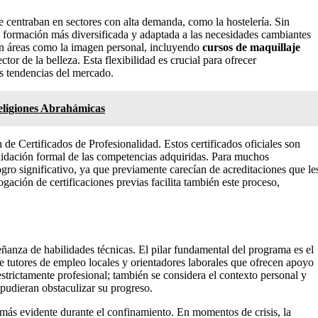
 centraban en sectores con alta demanda, como la hostelería. Sin
formación más diversificada y adaptada a las necesidades cambiantes
n áreas como la imagen personal, incluyendo
cursos de maquillaje
or de la belleza. Esta flexibilidad es crucial para ofrecer
s tendencias del mercado.
Religiones Abrahámicas
 de Certificados de Profesionalidad. Estos certificados oficiales son
lidación formal de las competencias adquiridas. Para muchos
ogro significativo, ya que previamente carecían de acreditaciones que le
ación de certificaciones previas facilita también este proceso,
ñanza de habilidades técnicas. El pilar fundamental del programa es el
e tutores de empleo locales y orientadores laborales que ofrecen apoyo
 estrictamente profesional; también se considera el contexto personal y
 pudieran obstaculizar su progreso.
ás evidente durante el confinamiento. En momentos de crisis, la