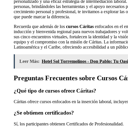
personalizado y una eficaz estrategia de intermediación laboral. 
personas, brindándoles las herramientas y el apoyo necesarios p
crecimiento personal y profesional, te invitamos a explorar las
que puede marcar la diferencia.
Recuerda que además de los
cursos Cáritas
enfocados en el em
inducción y bienvenida regional para nuevos trabajadores y vol
sus cinco encuentros virtuales, fortalecen la identidad y la vis
equipo y el compromiso con la misión de Cáritas. La información
Latinoamérica y el Caribe, ofreciendo accesibilidad a un público
Leer Más:
Hotel Sol Torremolinos - Don Pablo: Tu Oasi
Preguntas Frecuentes sobre Cursos Cá
¿Qué tipo de cursos ofrece Cáritas?
Cáritas ofrece cursos enfocados en la inserción laboral, incluy
¿Se obtienen certificados?
Sí, los participantes obtienen Certificados de Profesionalidad.