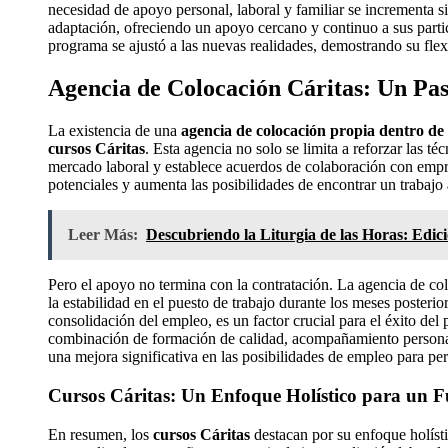
necesidad de apoyo personal, laboral y familiar se incrementa 
adaptación, ofreciendo un apoyo cercano y continuo a sus partic
programa se ajustó a las nuevas realidades, demostrando su fle
Agencia de Colocación Cáritas: Un Pa
La existencia de una
agencia de colocación propia dentro de
cursos Cáritas
. Esta agencia no solo se limita a reforzar las 
mercado laboral y establece acuerdos de colaboración con empre
potenciales y aumenta las posibilidades de encontrar un trabajo
Leer Más:
Descubriendo la Liturgia de las Horas: Edi
Pero el apoyo no termina con la contratación. La agencia de co
la estabilidad en el puesto de trabajo durante los meses posterio
consolidación del empleo, es un factor crucial para el éxito del 
combinación de formación de calidad, acompañamiento personali
una mejora significativa en las posibilidades de empleo para per
Cursos Cáritas: Un Enfoque Holístico para un 
En resumen, los
cursos Cáritas
destacan por su enfoque holíst