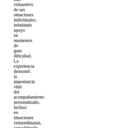
exhaustivo
de sus
situaciones
individuales,
brindando
apoyo
en
momentos
de
gran
dificultad.
La
experiencia
demostró
la
importancia
vital
del
acompañamiento
personalizado,
incluso
en
situaciones
extraordinarias,
consolidando