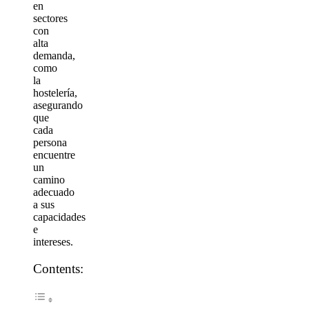
en
sectores
con
alta
demanda,
como
la
hostelería,
asegurando
que
cada
persona
encuentre
un
camino
adecuado
a sus
capacidades
e
intereses.
Contents: