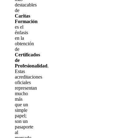
destacables
de
Caritas
Formación
es el
énfasis
en la
obtención
de
Certificados
de
Profesionalidad
.
Estas
acreditaciones
oficiales
representan
mucho
más
que un
simple
papel;
son un
pasaporte
al
mercado