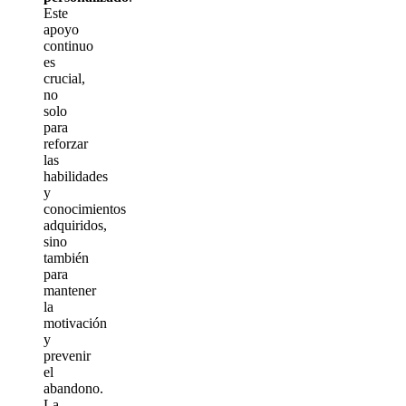
Este
apoyo
continuo
es
crucial,
no
solo
para
reforzar
las
habilidades
y
conocimientos
adquiridos,
sino
también
para
mantener
la
motivación
y
prevenir
el
abandono.
La