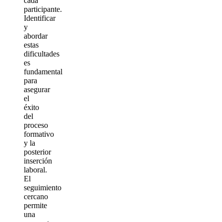
cada
participante.
Identificar
y
abordar
estas
dificultades
es
fundamental
para
asegurar
el
éxito
del
proceso
formativo
y la
posterior
inserción
laboral.
El
seguimiento
cercano
permite
una