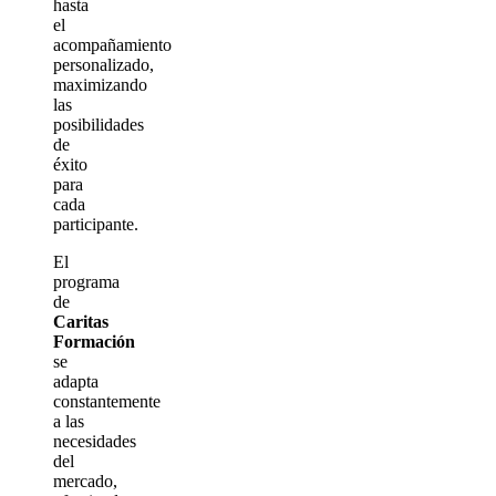
hasta
el
acompañamiento
personalizado,
maximizando
las
posibilidades
de
éxito
para
cada
participante.
El
programa
de
Caritas
Formación
se
adapta
constantemente
a las
necesidades
del
mercado,