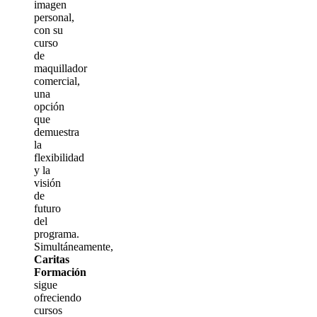
imagen
personal,
con su
curso
de
maquillador
comercial,
una
opción
que
demuestra
la
flexibilidad
y la
visión
de
futuro
del
programa.
Simultáneamente,
Caritas
Formación
sigue
ofreciendo
cursos