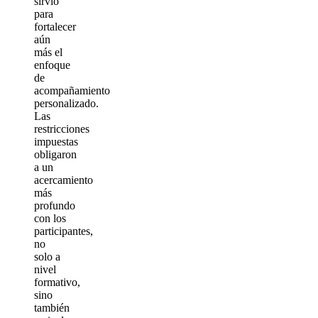
sirvió
para
fortalecer
aún
más el
enfoque
de
acompañamiento
personalizado.
Las
restricciones
impuestas
obligaron
a un
acercamiento
más
profundo
con los
participantes,
no
solo a
nivel
formativo,
sino
también