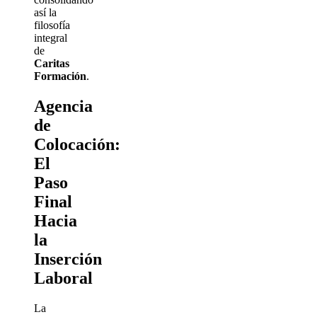
así la
filosofía
integral
de
Caritas
Formación
.
Agencia
de
Colocación:
El
Paso
Final
Hacia
la
Inserción
Laboral
La