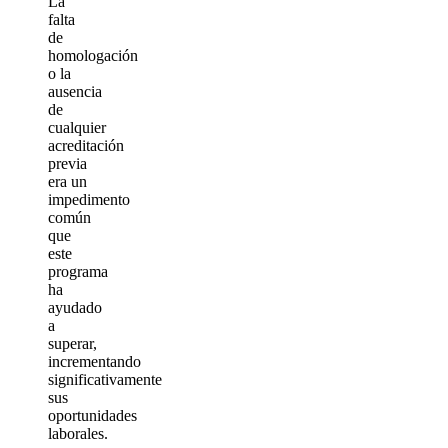
La
falta
de
homologación
o la
ausencia
de
cualquier
acreditación
previa
era un
impedimento
común
que
este
programa
ha
ayudado
a
superar,
incrementando
significativamente
sus
oportunidades
laborales.