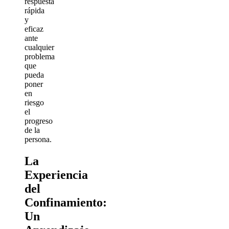
respuesta
rápida
y
eficaz
ante
cualquier
problema
que
pueda
poner
en
riesgo
el
progreso
de la
persona.
La
Experiencia
del
Confinamiento:
Un