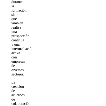
durante
la
formación,
sino
que
también
realiza
una
prospección
continua
y una
intermediación
activa
con
empresas
de
diversos
sectores.
La
creación
de
acuerdos
de
colaboración