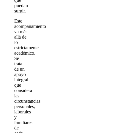
que
puedan
surgir.
Este
acompañamiento
va más
allá de
lo
estrictamente
académico.
Se
trata
de un
apoyo
integral
que
considera
las
circunstancias
personales,
laborales
y
familiares
de