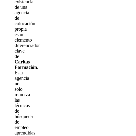
existencia
de una
agencia
de
colocación
propia
es un
elemento
diferenciador
clave
de
Caritas
Formación
.
Esta
agencia
no
solo
refuerza
las
técnicas
de
búsqueda
de
empleo
aprendidas