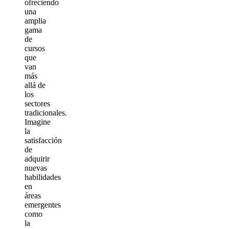
ofreciendo
una
amplia
gama
de
cursos
que
van
más
allá de
los
sectores
tradicionales.
Imagine
la
satisfacción
de
adquirir
nuevas
habilidades
en
áreas
emergentes
como
la