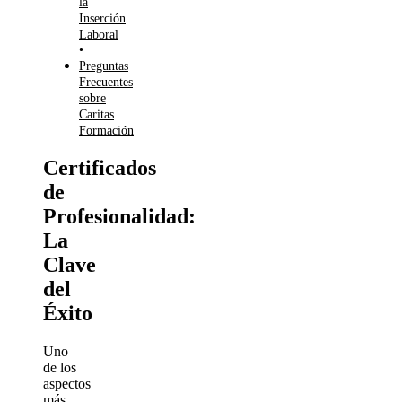
la
Inserción
Laboral
Preguntas
Frecuentes
sobre
Caritas
Formación
Certificados
de
Profesionalidad:
La
Clave
del
Éxito
Uno
de los
aspectos
más