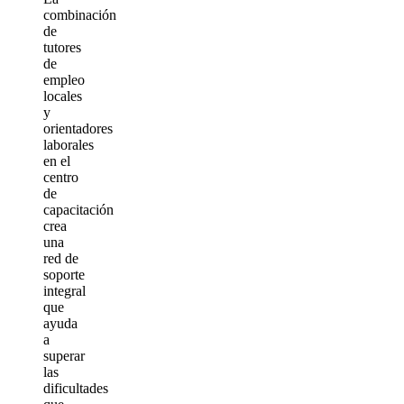
combinación
de
tutores
de
empleo
locales
y
orientadores
laborales
en el
centro
de
capacitación
crea
una
red de
soporte
integral
que
ayuda
a
superar
las
dificultades