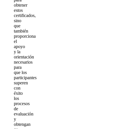
obtener
estos
certificados,
sino
que
también
proporciona
el
apoyo
y la
orientación
necesarios
para
que los
participantes
superen
con
éxito
los
procesos
de
evaluación
y
obtengan