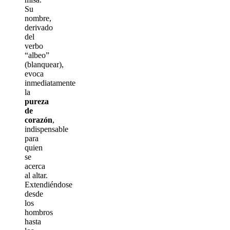
Su
nombre,
derivado
del
verbo
“albeo”
(blanquear),
evoca
inmediatamente
la
pureza
de
corazón
,
indispensable
para
quien
se
acerca
al altar.
Extendiéndose
desde
los
hombros
hasta