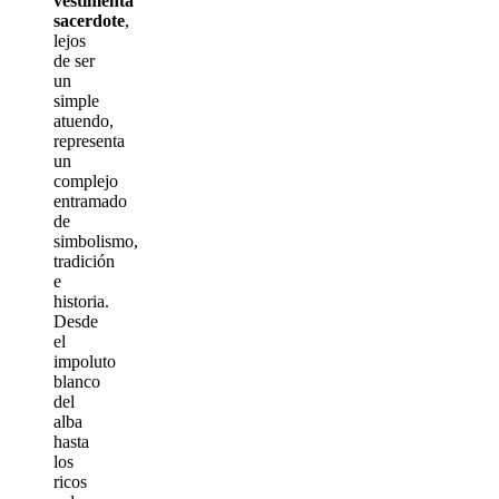
vestimenta
sacerdote
,
lejos
de ser
un
simple
atuendo,
representa
un
complejo
entramado
de
simbolismo,
tradición
e
historia.
Desde
el
impoluto
blanco
del
alba
hasta
los
ricos