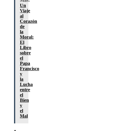
Más:
Un
Viaje
al
Corazón
de
la
Moral:
El
Libro
sobre
el
Papa
Francisco
y
la
Lucha
entre
el
Bien
y
el
Mal