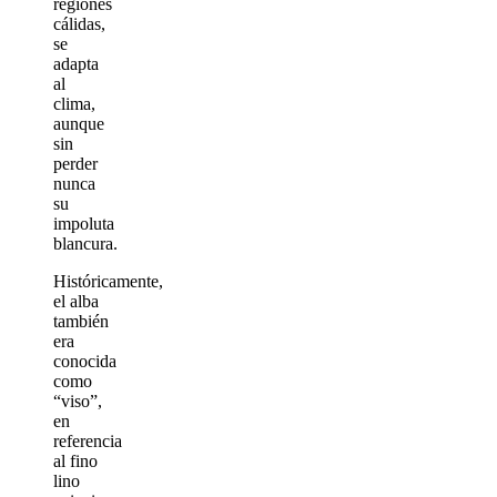
regiones
cálidas,
se
adapta
al
clima,
aunque
sin
perder
nunca
su
impoluta
blancura.
Históricamente,
el alba
también
era
conocida
como
“viso”,
en
referencia
al fino
lino