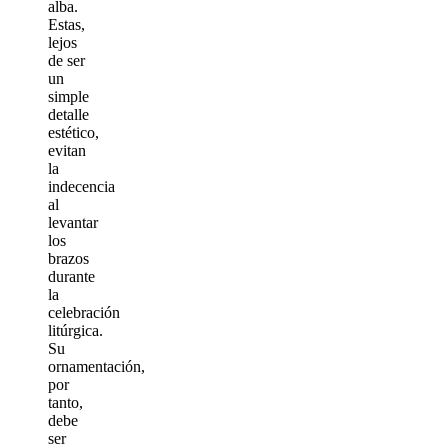
alba.
Estas,
lejos
de ser
un
simple
detalle
estético,
evitan
la
indecencia
al
levantar
los
brazos
durante
la
celebración
litúrgica.
Su
ornamentación,
por
tanto,
debe
ser