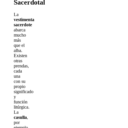
Sacerdotal
La
vestimenta
sacerdote
abarca
mucho
más
que el
alba.
Existen
otras
prendas,
cada
una
con su
propio
significado
y
función
litúrgica.
La
casulla
,
por
ejemplo,