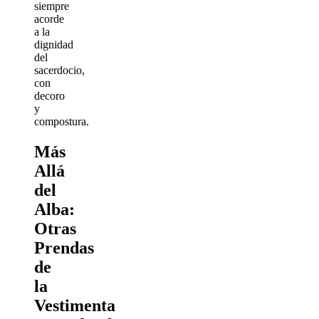
siempre
acorde
a la
dignidad
del
sacerdocio,
con
decoro
y
compostura.
Más
Allá
del
Alba:
Otras
Prendas
de
la
Vestimenta