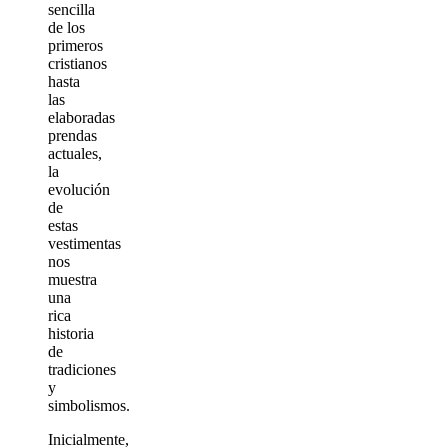
sencilla
de los
primeros
cristianos
hasta
las
elaboradas
prendas
actuales,
la
evolución
de
estas
vestimentas
nos
muestra
una
rica
historia
de
tradiciones
y
simbolismos.
Inicialmente,