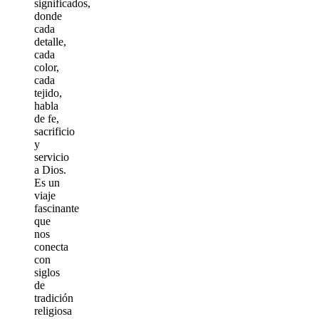
significados,
donde
cada
detalle,
cada
color,
cada
tejido,
habla
de fe,
sacrificio
y
servicio
a Dios.
Es un
viaje
fascinante
que
nos
conecta
con
siglos
de
tradición
religiosa