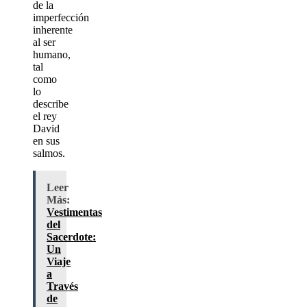
de la
imperfección
inherente
al ser
humano,
tal
como
lo
describe
el rey
David
en sus
salmos.
Leer
Más:
Vestimentas
del
Sacerdote:
Un
Viaje
a
Través
de