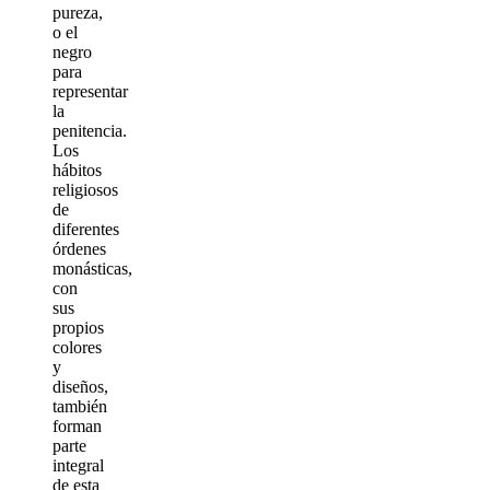
pureza,
o el
negro
para
representar
la
penitencia.
Los
hábitos
religiosos
de
diferentes
órdenes
monásticas,
con
sus
propios
colores
y
diseños,
también
forman
parte
integral
de esta