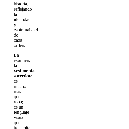
historia,
reflejando
la
identidad
y
espiritualidad
de
cada
orden.
En
resumen,
la
vestimenta
sacerdote
es
mucho
más
que
ropa;
es un
lenguaje
visual
que
transmite