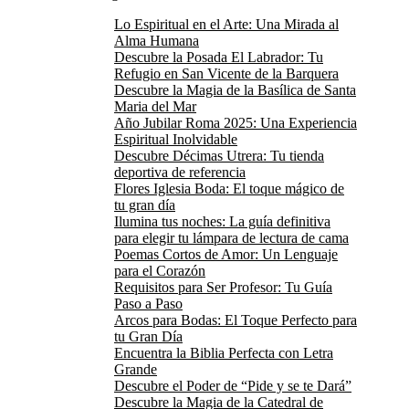
Lo Espiritual en el Arte: Una Mirada al
Alma Humana
Descubre la Posada El Labrador: Tu
Refugio en San Vicente de la Barquera
Descubre la Magia de la Basílica de Santa
Maria del Mar
Año Jubilar Roma 2025: Una Experiencia
Espiritual Inolvidable
Descubre Décimas Utrera: Tu tienda
deportiva de referencia
Flores Iglesia Boda: El toque mágico de
tu gran día
Ilumina tus noches: La guía definitiva
para elegir tu lámpara de lectura de cama
Poemas Cortos de Amor: Un Lenguaje
para el Corazón
Requisitos para Ser Profesor: Tu Guía
Paso a Paso
Arcos para Bodas: El Toque Perfecto para
tu Gran Día
Encuentra la Biblia Perfecta con Letra
Grande
Descubre el Poder de “Pide y se te Dará”
Descubre la Magia de la Catedral de