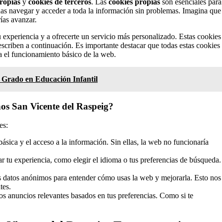
ropias
y
cookies de terceros
. Las
cookies propias
son esenciales para
as navegar y acceder a toda la información sin problemas. Imagina que
ías avanzar.
u experiencia y a ofrecerte un servicio más personalizado. Estas cookies
scriben a continuación. Es importante destacar que todas estas cookies
ra el funcionamiento básico de la web.
l Grado en Educación Infantil
os San Vicente del Raspeig?
es:
sica y el acceso a la información. Sin ellas, la web no funcionaría
r tu experiencia, como elegir el idioma o tus preferencias de búsqueda.
datos anónimos para entender cómo usas la web y mejorarla. Esto nos
tes.
s anuncios relevantes basados en tus preferencias. Como si te