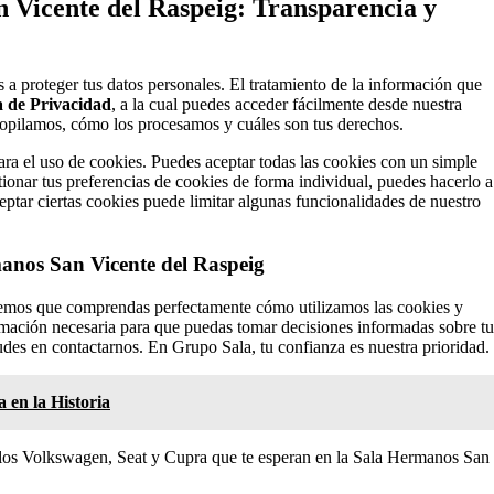
 Vicente del Raspeig: Transparencia y
 proteger tus datos personales. El tratamiento de la información que
ca de Privacidad
, a la cual puedes acceder fácilmente desde nuestra
copilamos, cómo los procesamos y cuáles son tus derechos.
ara el uso de cookies. Puedes aceptar todas las cookies con un simple
stionar tus preferencias de cookies de forma individual, puedes hacerlo a
ptar ciertas cookies puede limitar algunas funcionalidades de nuestro
nos San Vicente del Raspeig
eremos que comprendas perfectamente cómo utilizamos las cookies y
ormación necesaria para que puedas tomar decisiones informadas sobre tu
des en contactarnos. En Grupo Sala, tu confianza es nuestra prioridad.
en la Historia
ulos Volkswagen, Seat y Cupra que te esperan en la Sala Hermanos San