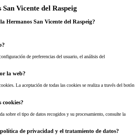
 San Vicente del Raspeig
Sala Hermanos San Vicente del Raspeig?
b?
configuración de preferencias del usuario, el análisis del
por la web?
ookies. La aceptación de todas las cookies se realiza a través del botón
s cookies?
a sobre el tipo de datos recogidos y su procesamiento, consulte la
lítica de privacidad y el tratamiento de datos?