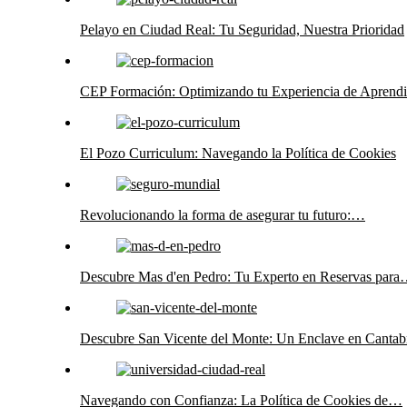
Pelayo en Ciudad Real: Tu Seguridad, Nuestra Prioridad
CEP Formación: Optimizando tu Experiencia de Aprendi
El Pozo Curriculum: Navegando la Política de Cookies
Revolucionando la forma de asegurar tu futuro:…
Descubre Mas d'en Pedro: Tu Experto en Reservas par
Descubre San Vicente del Monte: Un Enclave en Cantab
Navegando con Confianza: La Política de Cookies de…