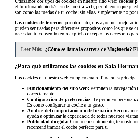
Utilizamos dos tipos de cookies en nuestro sitio web:
cookies p
el funcionamiento básico de nuestra web, permitiendo que pued
son como las ruedas de tu coche; sin ellas, simplemente no podr
Las
cookies de terceros
, por otro lado, nos ayudan a mejorar t
pueden ser usadas para diferentes propósitos como los que se de
necesitan tu consentimiento explícito excepto las necesarias pa
Leer Más:
¿Cómo se llama la carrera de Magisterio? E
¿Para qué utilizamos las cookies en Sala Herman
Las cookies en nuestra web cumplen cuatro funciones principal
Funcionamiento del sitio web:
Permiten la navegación bá
correctamente.
Configuración de preferencias:
Te permiten personaliza
Es como configurar tu coche a tu gusto.
Análisis del comportamiento del usuario:
Recopilamos 
ayuda a optimizar la experiencia de todos nuestros visitan
Publicidad dirigida:
Con tu consentimiento, te mostramo
recomendáramos el coche perfecto para ti.