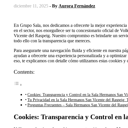
diciembre 11, 2025
- By
Aurora Fernández
En Grupo Sala, nos dedicamos a ofrecerte la mejor experiencia 
en el sector, nos enorgullece ser tu concesionario oficial de V
Vicente del Raspeig. Nuestro compromiso es brindarte un servici
todo ello con la transparencia que mereces.
Para asegurarte una navegación fluida y eficiente en nuestra p
ayudan a ofrecerte una experiencia personalizada y a optimizar n
eso, te explicamos con detalle cómo utilizamos estas cookies y
Contents:
Cookies: Transparencia y Control en la Sala Hermanos San Vi
Tu Privacidad en la Sala Hermanos San Vicente del Raspeig: 
Preguntas Frecuentes – Sala Hermanos San Vicente del Raspe
Cookies: Transparencia y Control en l