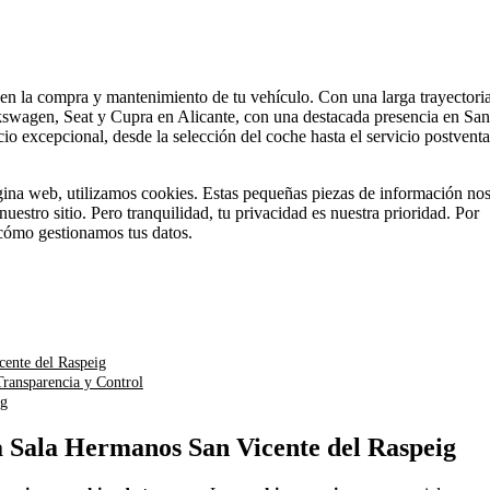
en la compra y mantenimiento de tu vehículo. Con una larga trayectori
olkswagen, Seat y Cupra en Alicante, con una destacada presencia en San
o excepcional, desde la selección del coche hasta el servicio postventa
ágina web, utilizamos cookies. Estas pequeñas piezas de información no
uestro sitio. Pero tranquilidad, tu privacidad es nuestra prioridad. Por
 cómo gestionamos tus datos.
cente del Raspeig
Transparencia y Control
ig
a Sala Hermanos San Vicente del Raspeig