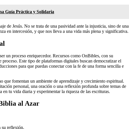
a Guía Práctica y Solidaria
 de Jesús. No se trata de una pasividad ante la injusticia, sino de una
a en intercesión, y que nos lleva a una vida más plena y significativa.
al
 ser un proceso enriquecedor. Recursos como OnBibles, con su
ste proceso. Este tipo de plataformas digitales buscan democratizar el
aducciones para que puedas conectar con la fe de una forma sencilla e
sino que fomentan un ambiente de aprendizaje y crecimiento espiritual.
itación personal, una oración o una reflexión profunda sobre temas de
a en tu vida diaria y experimentar la riqueza de las escrituras.
Biblia al Azar
 su reflexión.