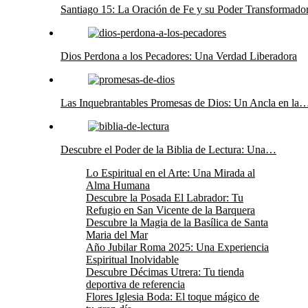
Santiago 15: La Oración de Fe y su Poder Transformado
Dios Perdona a los Pecadores: Una Verdad Liberadora
Las Inquebrantables Promesas de Dios: Un Ancla en la
Descubre el Poder de la Biblia de Lectura: Una…
Lo Espiritual en el Arte: Una Mirada al
Alma Humana
Descubre la Posada El Labrador: Tu
Refugio en San Vicente de la Barquera
Descubre la Magia de la Basílica de Santa
Maria del Mar
Año Jubilar Roma 2025: Una Experiencia
Espiritual Inolvidable
Descubre Décimas Utrera: Tu tienda
deportiva de referencia
Flores Iglesia Boda: El toque mágico de