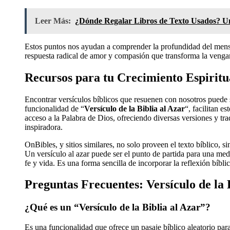
Leer Más:
¿Dónde Regalar Libros de Texto Usados? Un
Estos puntos nos ayudan a comprender la profundidad del mensaje
respuesta radical de amor y compasión que transforma la venganz
Recursos para tu Crecimiento Espiritu
Encontrar versículos bíblicos que resuenen con nosotros puede
funcionalidad de “
Versículo de la Biblia al Azar
“, facilitan e
acceso a la Palabra de Dios, ofreciendo diversas versiones y tr
inspiradora.
OnBibles, y sitios similares, no solo proveen el texto bíblico, 
Un versículo al azar puede ser el punto de partida para una med
fe y vida. Es una forma sencilla de incorporar la reflexión bíblic
Preguntas Frecuentes: Versículo de la 
¿Qué es un “Versículo de la Biblia al Azar”?
Es una funcionalidad que ofrece un pasaje bíblico aleatorio para