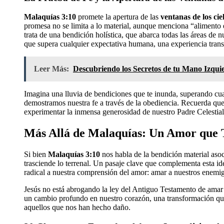
Malaquías 3:10
promete la apertura de las
ventanas de los cie
promesa no se limita a lo material, aunque menciona “alimento e
trata de una bendición holística, que abarca todas las áreas de n
que supera cualquier expectativa humana, una experiencia tran
Leer Más:
Descubriendo los Secretos de tu Mano Izqui
Imagina una lluvia de bendiciones que te inunda, superando cu
demostramos nuestra fe a través de la obediencia. Recuerda que 
experimentar la inmensa generosidad de nuestro Padre Celestial
Más Allá de Malaquías: Un Amor que 
Si bien
Malaquías 3:10
nos habla de la bendición material asoc
trasciende lo terrenal. Un pasaje clave que complementa esta i
radical a nuestra comprensión del amor: amar a nuestros enemig
Jesús no está abrogando la ley del Antiguo Testamento de amar 
un cambio profundo en nuestro corazón, una transformación que 
aquellos que nos han hecho daño.