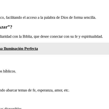
ico, facilitando el acceso a la palabra de Dios de forma sencilla.
 Azar”?
aridad con la Biblia, que desee conectar con su fe y espiritualidad.
na Iluminación Perfecta
s bíblicos.
do abarcar temas de fe, esperanza, amor, etc.
as disponibles.