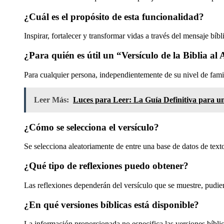
¿Cuál es el propósito de esta funcionalidad?
Inspirar, fortalecer y transformar vidas a través del mensaje bíbl
¿Para quién es útil un “Versículo de la Biblia al
Para cualquier persona, independientemente de su nivel de famili
Leer Más:
Luces para Leer: La Guía Definitiva para u
¿Cómo se selecciona el versículo?
Se selecciona aleatoriamente de entre una base de datos de texto
¿Qué tipo de reflexiones puedo obtener?
Las reflexiones dependerán del versículo que se muestre, pudien
¿En qué versiones bíblicas está disponible?
La información proporcionada no especifica las versiones bíblic