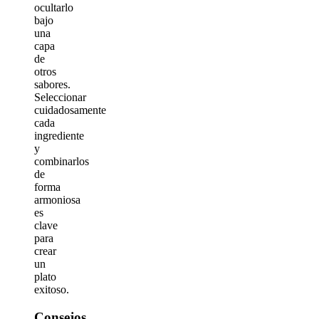
ocultarlo
bajo
una
capa
de
otros
sabores.
Seleccionar
cuidadosamente
cada
ingrediente
y
combinarlos
de
forma
armoniosa
es
clave
para
crear
un
plato
exitoso.
Consejos