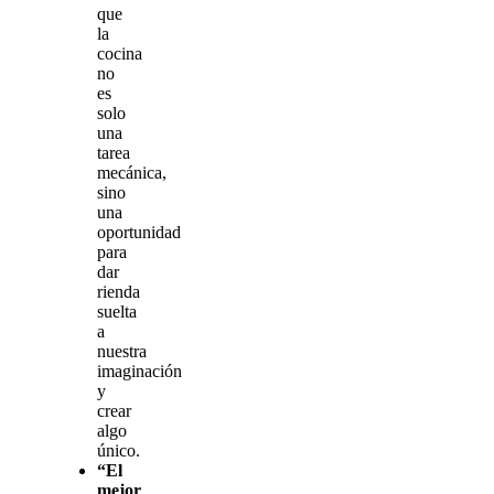
que
la
cocina
no
es
solo
una
tarea
mecánica,
sino
una
oportunidad
para
dar
rienda
suelta
a
nuestra
imaginación
y
crear
algo
único.
“El
mejor