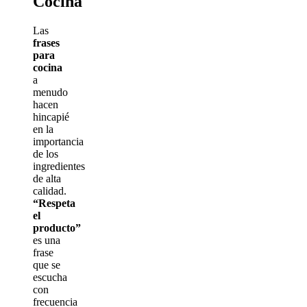
Cocina
Las
frases
para
cocina
a
menudo
hacen
hincapié
en la
importancia
de los
ingredientes
de alta
calidad.
“Respeta
el
producto”
es una
frase
que se
escucha
con
frecuencia