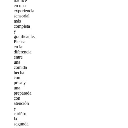
traduce
en una
experiencia
sensorial
más
completa
y
gratificante.
Piensa
en la
diferencia
entre
una
comida
hecha
con
prisa y
una
preparada
con
atención
y
cariño:
la
segunda