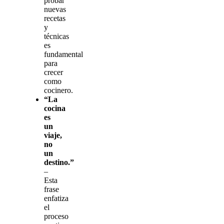
probar
nuevas
recetas
y
técnicas
es
fundamental
para
crecer
como
cocinero.
“La
cocina
es
un
viaje,
no
un
destino.”
–
Esta
frase
enfatiza
el
proceso