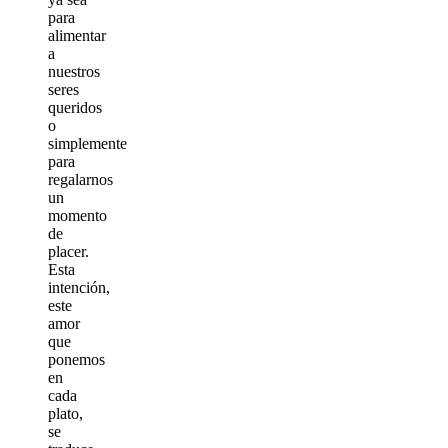
para
alimentar
a
nuestros
seres
queridos
o
simplemente
para
regalarnos
un
momento
de
placer.
Esta
intención,
este
amor
que
ponemos
en
cada
plato,
se