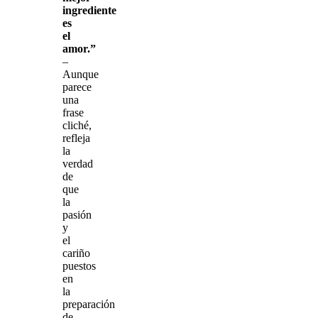
ingrediente
es
el
amor.”
–
Aunque
parece
una
frase
cliché,
refleja
la
verdad
de
que
la
pasión
y
el
cariño
puestos
en
la
preparación
de