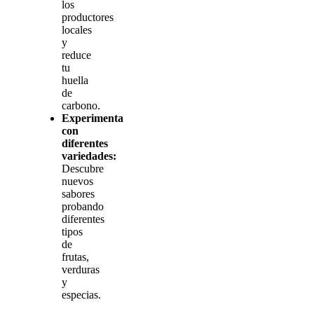
los
productores
locales
y
reduce
tu
huella
de
carbono.
Experimenta
con
diferentes
variedades:
Descubre
nuevos
sabores
probando
diferentes
tipos
de
frutas,
verduras
y
especias.