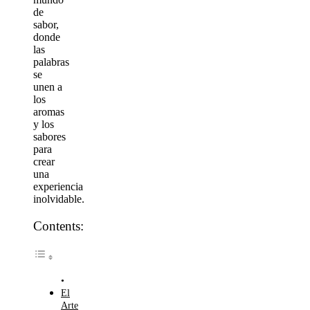
de
sabor,
donde
las
palabras
se
unen a
los
aromas
y los
sabores
para
crear
una
experiencia
inolvidable.
Contents:
El
Arte