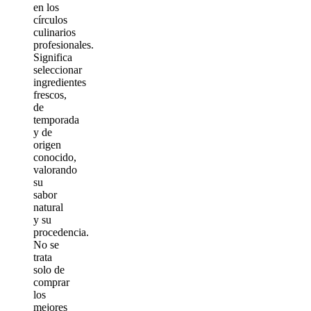
en los
círculos
culinarios
profesionales.
Significa
seleccionar
ingredientes
frescos,
de
temporada
y de
origen
conocido,
valorando
su
sabor
natural
y su
procedencia.
No se
trata
solo de
comprar
los
mejores