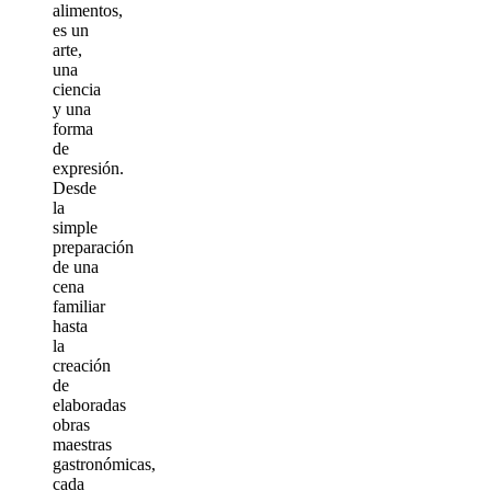
alimentos,
es un
arte,
una
ciencia
y una
forma
de
expresión.
Desde
la
simple
preparación
de una
cena
familiar
hasta
la
creación
de
elaboradas
obras
maestras
gastronómicas,
cada