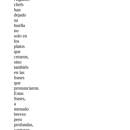
chefs
han
dejado
su
huella
no
solo en
los
platos
que
crearon,
sino
también
en las
frases
que
pronunciaron.
Estas
frases,
a
menudo
breves
pero
profundas,
capturan