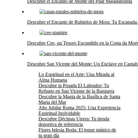
Descubre el Encanto de Monte del Pilar Majadahonda
Descubre el Encanto de Rubielos de Mora: Tu Escapad
Descubre Cee, un Tesoro Escondido en la Costa da Mort
Descubre San Vicente del Monte: Un Enclave en Cantab
Lo Espiritual en el Arte: Una Mirada al
Alma Humana
Descubre la Posada El Labrador: Tu
Refugio en San Vicente de la Barquera
Descubre la Magia de la Basílica de Santa
Maria del Mar
Año Jubilar Roma 2025: Una Experiencia
Espiritual Inolvidable
Descubre Décimas Utrera: Tu tienda
deportiva de referencia
Flores Iglesia Boda: El toque mágico de
tu gran día