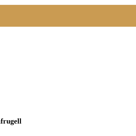
frugell