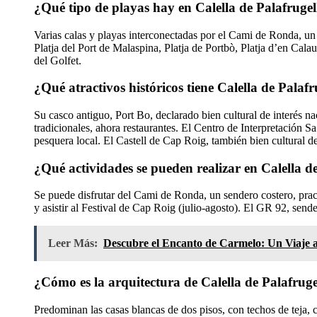
¿Qué tipo de playas hay en Calella de Palafrugel
Varias calas y playas interconectadas por el Cami de Ronda, un
Platja del Port de Malaspina, Platja de Portbò, Platja d’en Calau
del Golfet.
¿Qué atractivos históricos tiene Calella de Palafr
Su casco antiguo, Port Bo, declarado bien cultural de interés na
tradicionales, ahora restaurantes. El Centro de Interpretación Sa
pesquera local. El Castell de Cap Roig, también bien cultural de
¿Qué actividades se pueden realizar en Calella d
Se puede disfrutar del Cami de Ronda, un sendero costero, pract
y asistir al Festival de Cap Roig (julio-agosto). El GR 92, sende
Leer Más:
Descubre el Encanto de Carmelo: Un Viaje a 
¿Cómo es la arquitectura de Calella de Palafruge
Predominan las casas blancas de dos pisos, con techos de teja, c