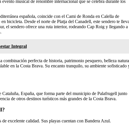
n evento musical de renombre internacional que se celebra durante los
mediterránea española, coincide con el Cami de Ronda en Calella de
 en bicicleta. Desde el norte de Platja del Canadell, este sendero te llev
ur, el sendero ofrece una ruta interior, rodeando Cap Roig y llegando a
.
star Integral
na combinación perfecta de historia, patrimonio pesquero, belleza natura
alable en la Costa Brava. Su encanto tranquilo, su ambiente sofisticado 
 Cataluña, España, que forma parte del municipio de Palafrugell junto
ncia de otros destinos turísticos más grandes de la Costa Brava.
ll?
es de excelente calidad. Sus playas cuentan con Bandera Azul.